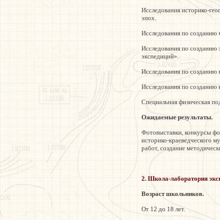
Исследования историко-гео
эпох.
Исследования по созданию 
Исследования по созданию 
экспедиций».
Исследования по созданию п
Исследования по созданию 
Специальная физическая по
Ожидаемые результаты.
Фотовыставки, конкурсы фот
историко-краеведческого му
работ, создание методическ
2. Школа-лаборатория экс
Возраст школьников.
От 12 до 18 лет.