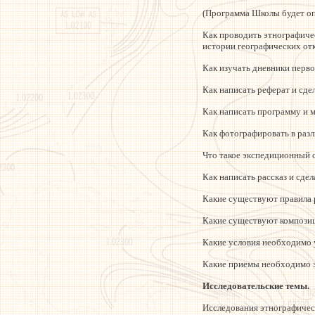
(Программа Школы будет опу
Как проводить этнографиче
истории географических от
Как изучать дневники перв
Как написать реферат и сдел
Как написать программу и 
Как фотографировать в раз
Что такое экспедиционный с
Как написать рассказ и сде
Какие существуют правила 
Какие существуют композиц
Какие условия необходимо 
Какие приемы необходимо з
Исследовательские темы.
Исследования этнографичес