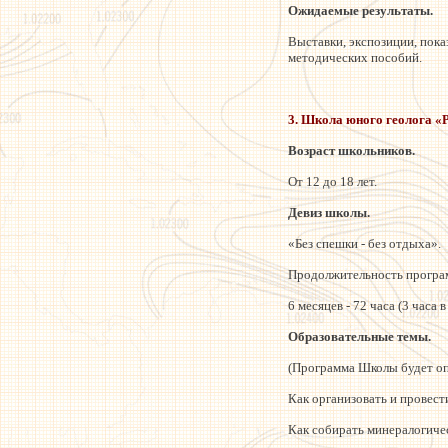
Ожидаемые результаты.
Выставки, экспозиции, пока
методических пособий.
3. Школа юного геолога «
Возраст школьников.
От 12 до 18 лет.
Девиз школы.
«Без спешки - без отдыха».
Продолжительность програ
6 месяцев - 72 часа (3 часа 
Образовательные темы.
(Программа Школы будет опу
Как организовать и провести
Как собирать минералогичес