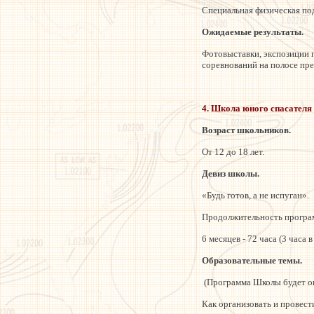
Специальная физическая под
Ожидаемые результаты.
Фотовыставки, экспозиции 
соревнований на полосе пре
4. Школа юного спасателя
Возраст школьников.
От 12 до 18 лет.
Девиз школы.
«Будь готов, а не испуган».
Продолжительность програ
6 месяцев - 72 часа (3 часа 
Образовательные темы.
(Программа Школы будет оп
Как организовать и провест