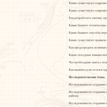
Какие существуют современ
Какие существуют современ
Как разработать тактику о
Какие бывают технические 
Какие бывают способы пер
Какие существуют правила 
Как предупредить возникно
Какие походные навыки нео
Что необходимо знать о пс
Как выжить если остался оди
Исследовательские темы.
Исследования по созданию 
Исследования по созданию 
района.
Исследования по созданию 