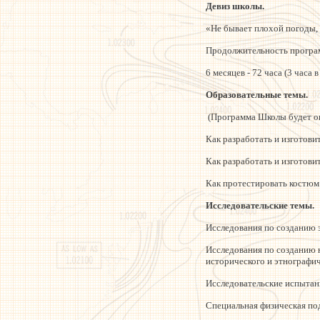
Девиз школы.
«Не бывает плохой погоды,
Продолжительность програ
6 месяцев - 72 часа (3 часа 
Образовательные темы.
(Программа Школы будет оп
Как разработать и изготови
Как разработать и изготовит
Как протестировать костюм
Исследовательские темы.
Исследования по созданию 
Исследования по созданию 
исторического и этнографи
Исследовательские испытан
Специальная физическая по