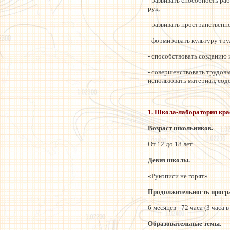
- развивать способность р
рук;
- развивать пространственн
- формировать культуру тру
- способствовать созданию
- совершенствовать трудов
использовать материал, сод
1. Школа-лаборатория кра
Возраст школьников.
От 12 до 18 лет.
Девиз школы.
«Рукописи не горят».
Продолжительность прогр
6 месяцев - 72 часа (3 часа 
Образовательные темы.