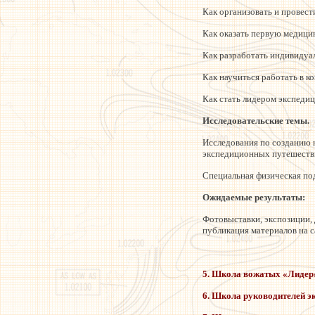
Как организовать и провес
Как оказать первую медици
Как разработать индивидуа
Как научиться работать в к
Как стать лидером экспеди
Исследовательские темы.
Исследования по созданию 
экспедиционных путешеств
Специальная физическая под
Ожидаемые результаты:
Фотовыставки, экспозиции,
публикация материалов на с
5. Школа вожатых «Лидер
6. Школа руководителей э