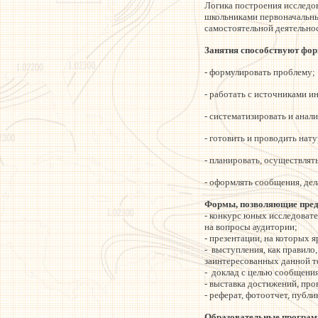
Логика построения исследо
школьниками первоначальны
самостоятельной деятельно
Занятия способствуют фо
- формулировать проблему;
- работать с источниками 
- систематизировать и ана
- готовить и проводить нат
- планировать, осуществлят
- оформлять сообщения, дел
Формы, позволяющие предс
- конкурс юных исследовате
на вопросы аудитории;
- презентации, на которых 
- выступления, как правило
заинтересованных данной т
- доклад с целью сообщени
- выставка достижений, про
- реферат, фотоотчет, публи
Образовательные програм