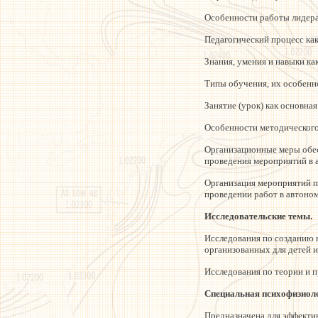
Особенности работы лидера
Педагогический процесс как
Знания, умения и навыки ка
Типы обучения, их особенн
Занятие (урок) как основна
Особенности методического 
Организационные меры обес
проведения мероприятий в 
Организация мероприятий п
проведении работ в автоно
Исследовательские темы.
Исследования по созданию 
организованных для детей 
Исследования по теории и 
Специальная психофизиоло
Предназначена для эффекти